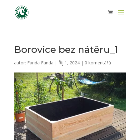
Borovice bez nátěru_1
autor:
Fanda Fanda
|
Říj 1, 2024
|
0 komentářů