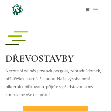
DŘEVOSTAVBY
Nechte si od nás postavit pergolu, zahradní domek,
přístřešek, kurník či saunu. Naše výroba není
nikterak unifikovaná, přijďte s představou a my
zhotovíme vše dle přání.