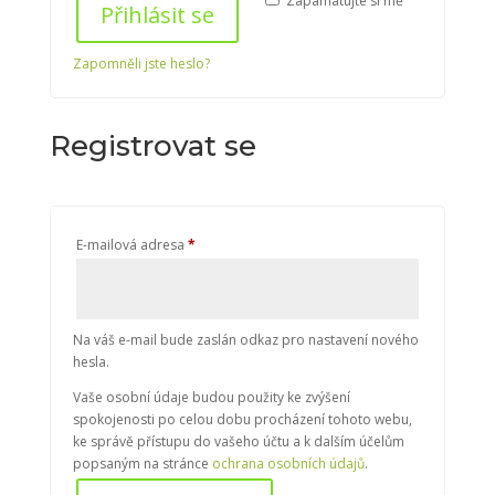
Zapamatujte si mě
Přihlásit se
Zapomněli jste heslo?
Registrovat se
Povinné
E-mailová adresa
*
Na váš e-mail bude zaslán odkaz pro nastavení nového
hesla.
Vaše osobní údaje budou použity ke zvýšení
spokojenosti po celou dobu procházení tohoto webu,
ke správě přístupu do vašeho účtu a k dalším účelům
popsaným na stránce
ochrana osobních údajů
.