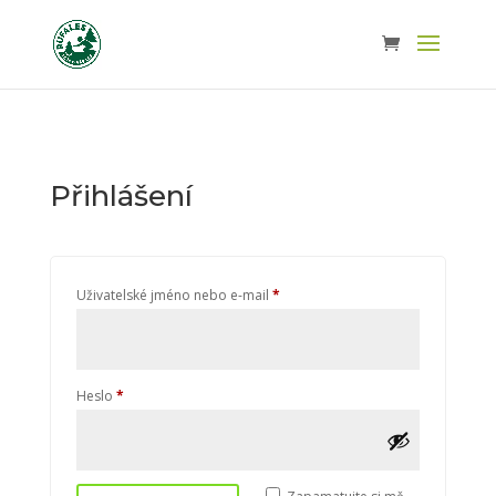
Přihlášení
Povinné
Uživatelské jméno nebo e-mail
*
Povinné
Heslo
*