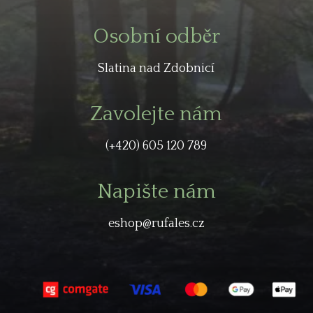
Osobní odběr
Slatina nad Zdobnicí
Zavolejte nám
(+420) 605 120 789
Napište nám
eshop@rufales.cz