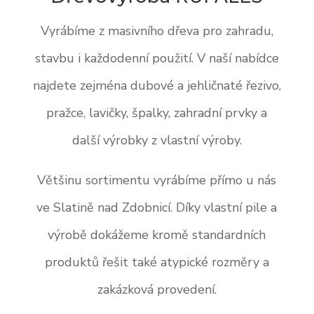
Vyrábíme z masivního dřeva pro zahradu,
stavbu i každodenní použití. V naší nabídce
najdete zejména dubové a jehličnaté řezivo,
pražce, lavičky, špalky, zahradní prvky a
další výrobky z vlastní výroby.
Většinu sortimentu vyrábíme přímo u nás
ve Slatině nad Zdobnicí. Díky vlastní pile a
výrobě dokážeme kromě standardních
produktů řešit také atypické rozměry a
zakázková provedení.