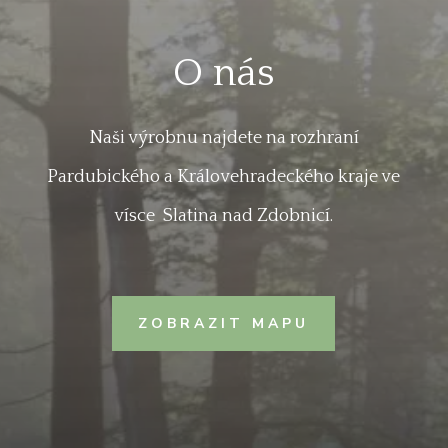
O nás
Naši výrobnu najdete na rozhraní
Pardubického a Královehradeckého kraje ve
vísce Slatina nad Zdobnicí.
ZOBRAZIT MAPU