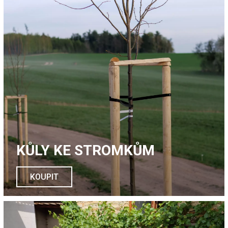
KŮLY KE STROMKŮM
KOUPIT