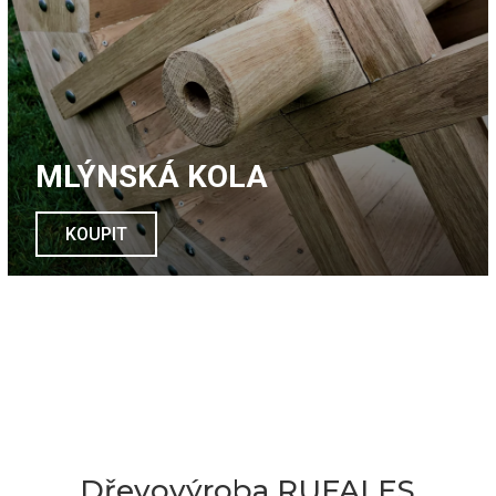
MLÝNSKÁ KOLA
KOUPIT
Dřevovýroba RUFALES