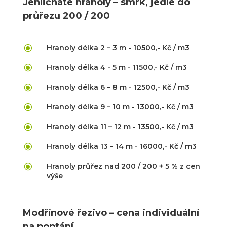
Jehličnaté hranoly – smrk, jedle do
průřezu 200 / 200
\
Hranoly délka 2 – 3 m - 10500,- Kč / m3
\
Hranoly délka 4 - 5 m - 11500,- Kč / m3
\
Hranoly délka 6 – 8 m - 12500,- Kč / m3
\
Hranoly délka 9 – 10 m - 13000,- Kč / m3
\
Hranoly délka 11 – 12 m - 13500,- Kč / m3
\
Hranoly délka 13 – 14 m - 16000,- Kč / m3
\
Hranoly průřez nad 200 / 200 + 5 % z cen
výše
Modřínové řezivo – cena individuální
na poptání