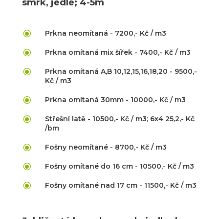
smrk, jedle; 4-5m
\
Prkna neomítaná - 7200,- Kč / m3
\
Prkna omítaná mix šířek - 7400,- Kč / m3
\
Prkna omítaná A,B 10,12,15,16,18,20 - 9500,-
Kč / m3
\
Prkna omítaná 30mm - 10000,- Kč / m3
\
Střešní latě - 10500,- Kč / m3; 6x4 25,2,- Kč
/bm
\
Fošny neomítané - 8700,- Kč / m3
\
Fošny omítané do 16 cm - 10500,- Kč / m3
\
Fošny omítané nad 17 cm - 11500,- Kč / m3