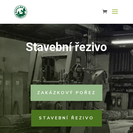
Stavební řezivo
ZAKÁZKOVÝ POŘEZ
STAVEBNÍ ŘEZIVO