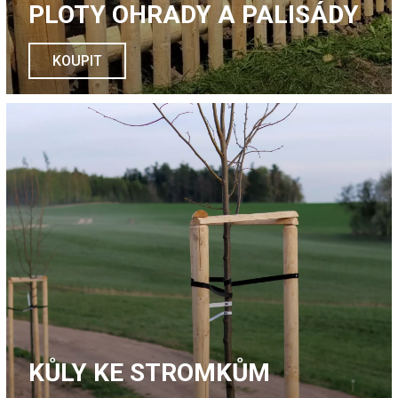
PLOTY OHRADY A PALISÁDY
KOUPIT
KŮLY KE STROMKŮM