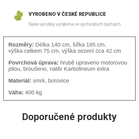

VYROBENO V ČESKÉ REPUBLICE
Naše výrobky vyrábíme ve východních čechách
Rozměry:
Délka 140 cm, šířka 185 cm,
výška celkem 75 cm, výška sezení cca 42 cm
Povrchová úprava:
hrubě upraveno motorovou
pilou, broušeno, nátěr Karbolineum extra
Materiál:
smrk, borovice
Váha:
400 kg
Doporučené produkty