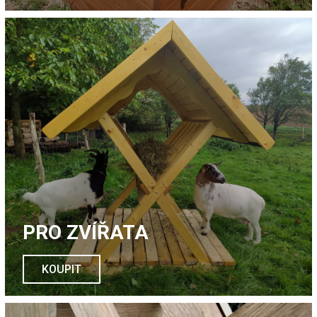
PRO ZVÍŘATA
KOUPIT