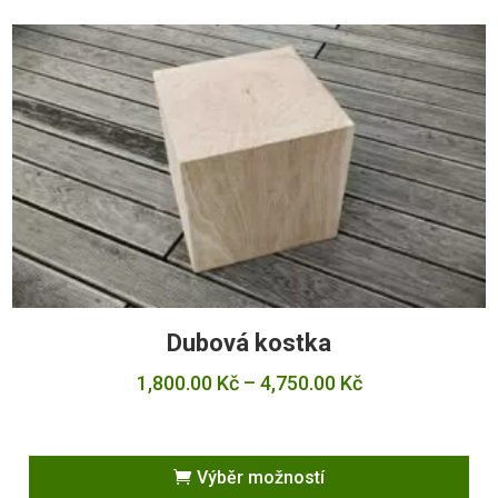
Dubová kostka
Rozpětí
1,800.00
Kč
–
4,750.00
Kč
cen:
1,800.00 Kč
až
4,750.00 Kč
Výběr možností