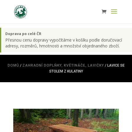
Doprava po celé ČR
Přesnou cenu dopravy vypočítáme v košíku podle doručovací
adresy, rozměrů, hmotnosti a množství objednaného zboží.
DOMŮ
/
ZAHRADNÍ DOPLŇKY, KVĚTINÁČE, LAVIČKY
/ LAVICE SE
STOLEM Z KULATINY