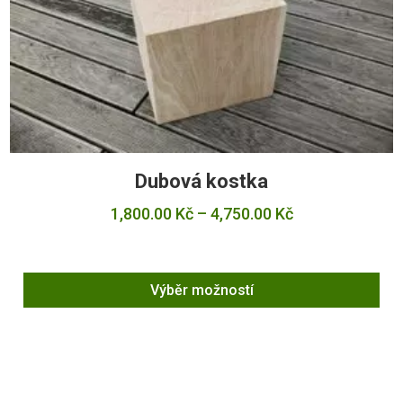
Dubová kostka
Rozpětí
1,800.00
Kč
–
4,750.00
Kč
cen:
1,800.00 Kč
až
4,750.00 Kč
Výběr možností