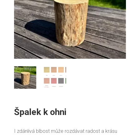
Špalek k ohni
I zdánlivá blbost může rozdávat radost a krásu