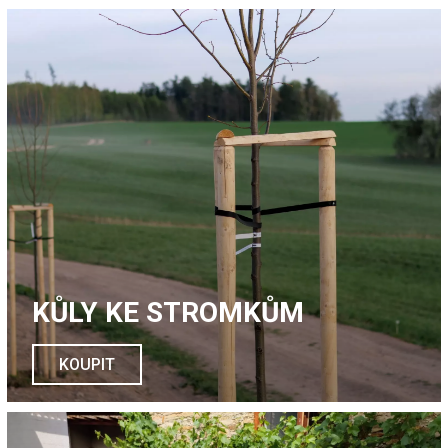
KŮLY KE STROMKŮM
KOUPIT