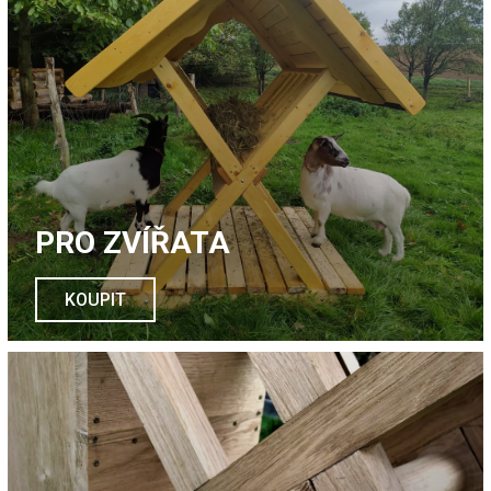
PRO ZVÍŘATA
KOUPIT