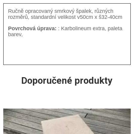
Ručně opracovaný smrkový špalek, různých
rozměrů, standardní velikost v50cm x š32-40cm
Povrchová úprava:
: Karbolineum extra, paleta
barev,
Doporučené produkty