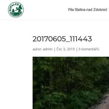
Pila Slatina nad Zdobnicí
20170605_111443
autor:
admin
|
Čvc 3, 2019
|
0 komentářů