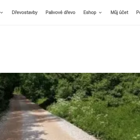
Dřevostavby
Palivové dřevo
Eshop
Můj účet
P