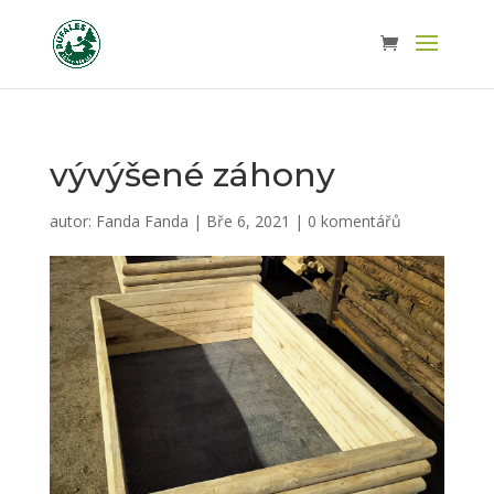
vývýšené záhony
autor:
Fanda Fanda
|
Bře 6, 2021
|
0 komentářů