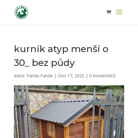
kurník atyp menší o
30_ bez půdy
autor:
Fanda Fanda
|
Úno 17, 2025
|
0 komentářů