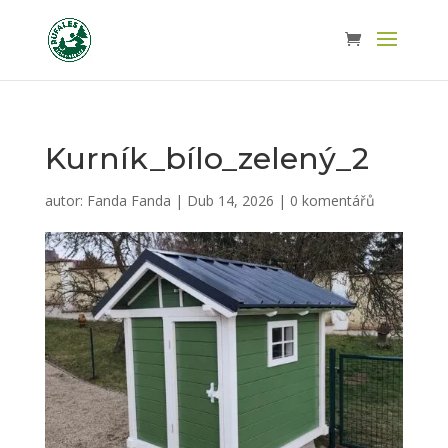
Kurník_bílo_zelený_2
autor:
Fanda Fanda
|
Dub 14, 2026
|
0 komentářů