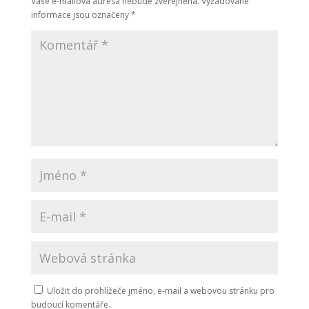
Vaše e-mailová adresa nebude zveřejněna.
Vyžadované
informace jsou označeny
*
Uložit do prohlížeče jméno, e-mail a webovou stránku pro
budoucí komentáře.