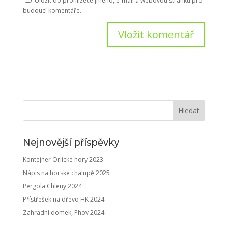
Uložit do prohlížeče jméno, e-mail a webovou stránku pro
budoucí komentáře.
Nejnovější příspěvky
Kontejner Orlické hory 2023
Nápis na horské chalupě 2025
Pergola Chleny 2024
Přístřešek na dřevo HK 2024
Zahradní domek, Phov 2024