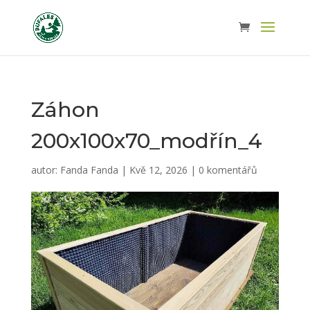
Záhon
200x100x70_modřín_4
autor:
Fanda Fanda
|
Kvě 12, 2026
|
0 komentářů