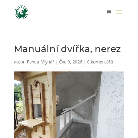
Manuální dvířka, nerez
autor:
Fanda Mlynář
|
Čvc 9, 2026
|
0 komentářů