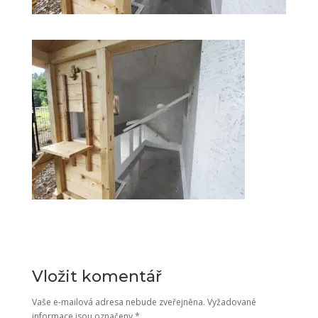
Vložit komentář
Vaše e-mailová adresa nebude zveřejněna.
Vyžadované
informace jsou označeny
*