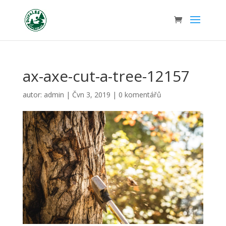
ax-axe-cut-a-tree-12157
autor:
admin
|
Čvn 3, 2019
|
0 komentářů