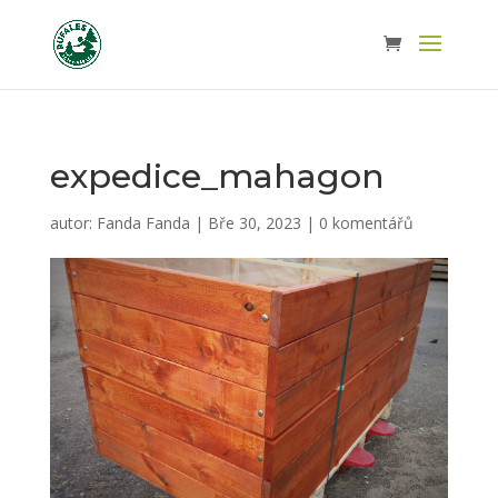
expedice_mahagon
autor:
Fanda Fanda
|
Bře 30, 2023
|
0 komentářů