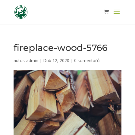
fireplace-wood-5766
autor:
admin
|
Dub 12, 2020
|
0 komentářů