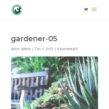
gardener-05
autor:
admin
|
Čvn 3, 2019
|
0 komentářů