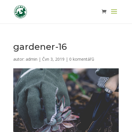
gardener-16
autor:
admin
|
Čvn 3, 2019
|
0 komentářů