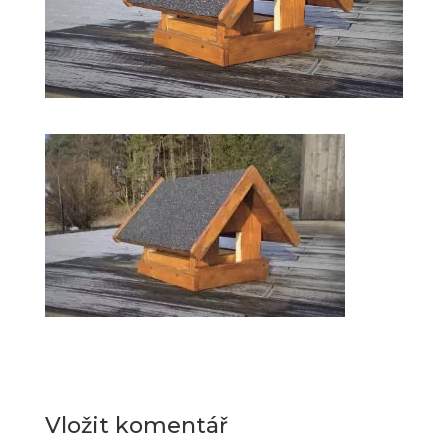
Vložit komentář