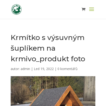
Krmítko s výsuvným
šuplíkem na
krmivo_produkt foto
autor:
admin
|
Led 19, 2022
|
0 komentářů