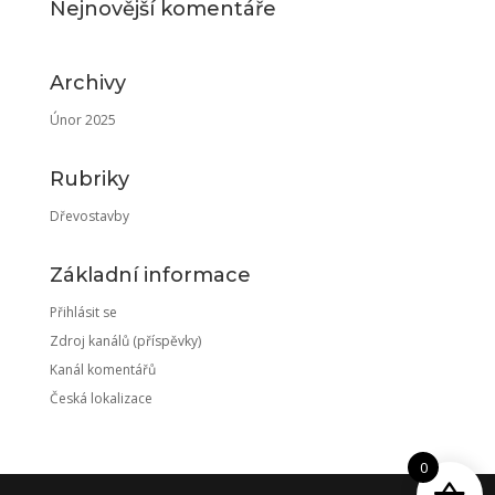
Nejnovější komentáře
Archivy
Únor 2025
Rubriky
Dřevostavby
Základní informace
Přihlásit se
Zdroj kanálů (příspěvky)
Kanál komentářů
Česká lokalizace
0