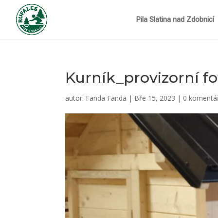
Pila Slatina nad Zdobnicí
Kurník_provizorní fo
autor:
Fanda Fanda
|
Bře 15, 2023
|
0 komentá