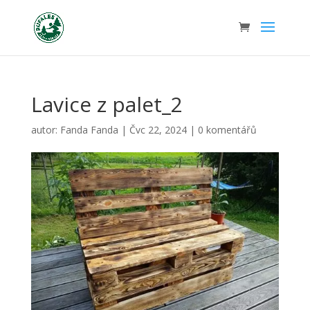
Lavice z palet_2
autor:
Fanda Fanda
|
Čvc 22, 2024
|
0 komentářů