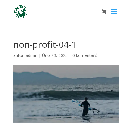
non-profit-04-1
autor:
admin
|
Úno 23, 2025
|
0 komentářů