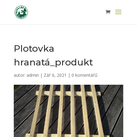
Plotovka
hranatá_produkt
autor:
admin
|
Zář 6, 2021
|
0 komentářů