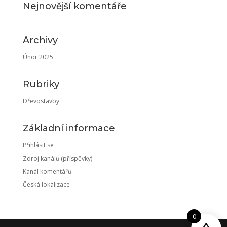
Nejnovější komentáře
Archivy
Únor 2025
Rubriky
Dřevostavby
Základní informace
Přihlásit se
Zdroj kanálů (příspěvky)
Kanál komentářů
Česká lokalizace
0