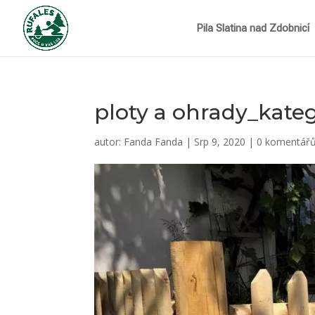
Pila Slatina nad Zdobnicí
ploty a ohrady_kate
autor:
Fanda Fanda
|
Srp 9, 2020
|
0 komentář