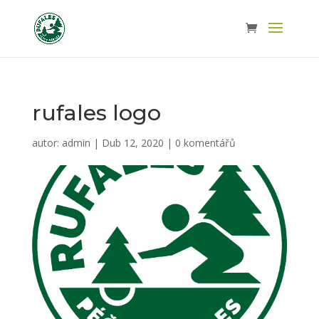
rufales logo
autor:
admin
|
Dub 12, 2020
|
0 komentářů