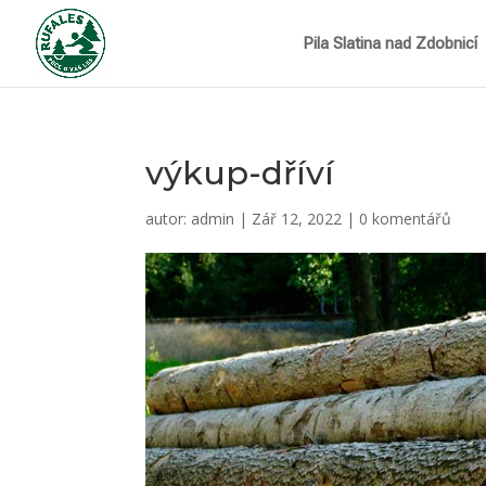
Pila Slatina nad Zdobnicí
výkup-dříví
autor:
admin
|
Zář 12, 2022
|
0 komentářů