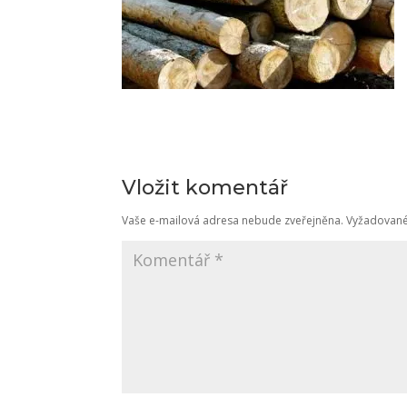
Vložit komentář
Vaše e-mailová adresa nebude zveřejněna.
Vyžadované