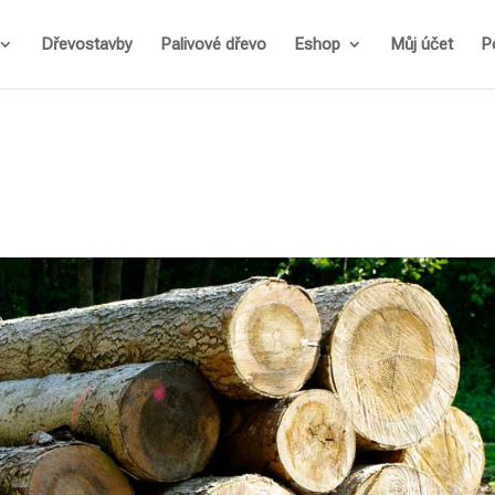
Dřevostavby
Palivové dřevo
Eshop
Můj účet
P