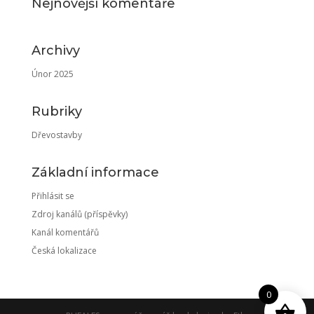
Nejnovější komentáře
Archivy
Únor 2025
Rubriky
Dřevostavby
Základní informace
Přihlásit se
Zdroj kanálů (příspěvky)
Kanál komentářů
Česká lokalizace
0