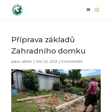
Příprava základů
Zahradního domku
autor:
admin
|
Úno 23, 2025
|
0 komentářů